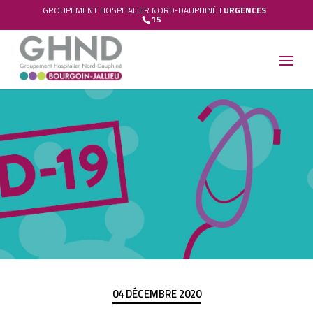
GROUPEMENT HOSPITALIER NORD-DAUPHINÉ I
URGENCES
15
04 DÉCEMBRE 2020