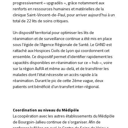
progressivement « upgradés », grâce notamment aux
renforts en ressources humaines et matérielles de la
clinique Saint-Vincent-de-Paul, pour arriver aujourd’hui à un
total de 22 lits de soins critiques.
Un dispositif territorial pour optimiser les lits de
réanimation et de surveillance continue a été mis en place
sous l’égide de l’Agence Régionale de Santé. Le GHND est
rattaché aux Hospices Civils de Lyon qui coordonnent cet
ensemble. Ce dispositif permet d’identifier rapidement les
capacités disponibles en réanimation sur ce « hub », voire
sur la région AuRA et même au-delà, et de transférer les
malades dont l’état nécessite un accès rapide à la
réanimation. Durant le pic de cette 2ème vague, deux
patients ont bénéficié d’un transfert inter-régional.
Coordination au niveau du Médipôle
La coopération avec les autres établissements du Médipôle
de Bourgoin-Jallieu continue de s’organiser. Afin de
renforcer la filière en aval, le Centre de Soins de Virieu a