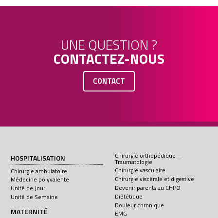
UNE QUESTION ?
CONTACTEZ-NOUS
CONTACT
Chirurgie orthopédique –
HOSPITALISATION
Traumatologie
Chirurgie vasculaire
Chirurgie ambulatoire
Chirurgie viscérale et digestive
Médecine polyvalente
Devenir parents au CHPO
Unité de Jour
Diététique
Unité de Semaine
Douleur chronique
MATERNITÉ
EMG