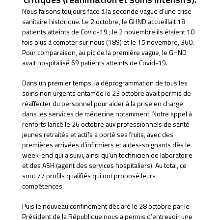
Nous faisons toujours face à la seconde vague d’une crise
sanitaire historique. Le 2 octobre, le GHND accueillait 18
patients atteints de Covid-19 ; le 2 novembre ils étaient 10
fois plus à compter sur nous (189) et le 15 novembre, 360.
Pour comparaison, au pic de la première vague, le GHND
avait hospitalisé 69 patients atteints de Covid-19.
Dans un premier temps, la déprogrammation de tous les
soins non urgents entamée le 23 octobre avait permis de
réaffecter du personnel pour aider à la prise en charge
dans les services de médecine notamment. Notre appel à
renforts lancé le 26 octobre aux professionnels de santé
jeunes retraités et actifs a porté ses fruits, avec des
premières arrivées d’infirmiers et aides-soignants dès le
week-end qui a suivi, ainsi qu’un technicien de laboratoire
et des ASH (agent des services hospitaliers). Au total, ce
sont 77 profils qualifiés qui ont proposé leurs
compétences.
Puis le nouveau confinement déclaré le 28 octobre par le
Président de la République nous a permis d’entrevoir une