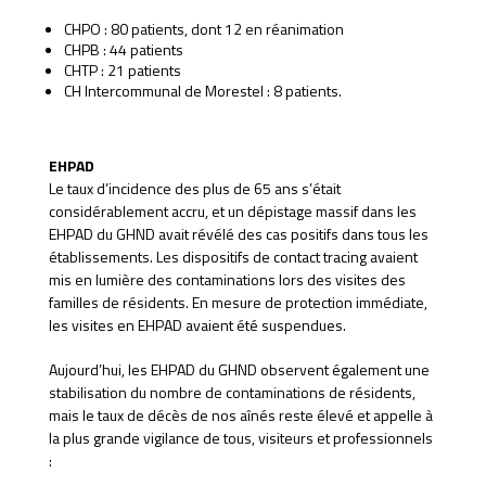
CHPO : 80 patients, dont 12 en réanimation
CHPB : 44 patients
CHTP : 21 patients
CH Intercommunal de Morestel : 8 patients.
EHPAD
Le taux d’incidence des plus de 65 ans s’était
considérablement accru, et un dépistage massif dans les
EHPAD du GHND avait révélé des cas positifs dans tous les
établissements. Les dispositifs de contact tracing avaient
mis en lumière des contaminations lors des visites des
familles de résidents. En mesure de protection immédiate,
les visites en EHPAD avaient été suspendues.
Aujourd’hui, les EHPAD du GHND observent également une
stabilisation du nombre de contaminations de résidents,
mais le taux de décès de nos aînés reste élevé et appelle à
la plus grande vigilance de tous, visiteurs et professionnels
: