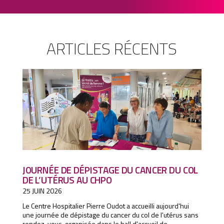
ARTICLES RÉCENTS
JOURNÉE DE DÉPISTAGE DU CANCER DU COL
DE L’UTÉRUS AU CHPO
25 JUIN 2026
Le Centre Hospitalier Pierre Oudot a accueilli aujourd'hui
une journée de dépistage du cancer du col de l'utérus sans
rendez-vous, organisée dans le hall d'accueil de