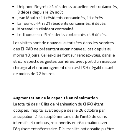
Delphine Neyret : 24 résidents actuellement contaminés,
3 décès depuis le 24 août
Jean Moulin : 11 résidents contaminés, 11 décès
La Tour-du-Pin : 21 résidents contaminés, 8 décès
Morestel : 1 résident contaminé
Le Thomassin : 5 résidents contaminés et 8 décès.
Les visites sont de nouveau autorisées dans les services
des EHPAD ne présentant aucun nouveau cas depuis au
moins 10 jours. Celles-ci se font sur rendez-vous, dans le
strict respect des gestes barrières, avec port d’un masque
chirurgical et encouragement d’un test PCR négatif datant
de moins de 72 heures.
Augmentation de la capacité en réanimation
La totalité des 10 lits de réanimation du CHPO étant
occupés, l’hôpital avait équipé dès le 26 octobre par
anticipation 2 lits supplémentaires de l’unité de soins
intensifs et continus, reconvertis en réanimation avec
l’équipement nécessaire. D’autres lits ont ensuite pu être