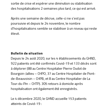
sortie de crise et espérer une diminution ou stabilisation
des hospitalisations 2 semaines plus tard, ce qui est arrivé.
Après une semaine de décrue, celle-ci ne s’est pas
poursuivie et depuis le 24 novembre, le nombre
d’hospitalisations semble se stabiliser à un niveau qui reste
élevé.
Bulletin de situation
Depuis le 24 août 2020, sur les 4 établissements du GHND,
922 patients ont été confirmés Covid-19 et 133 décès sont
à déplorer (88 au Centre Hospitalier Pierre Oudot de
Bourgoin-Jallieu – CHPO, 37 au Centre Hospitalier de Pont-
de-Beauvoisin – CHPB, et 8 au Centre Hospitalier de La
Tour-du-Pin – CHTP). 305 retours à domicile après
hospitalisation ont également été enregistrés.
Le 4 décembre 2020, le GHND accueille 153 patients
atteints de Covid-19 :