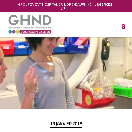
GROUPEMENT HOSPITALIER NORD-DAUPHINÉ I
URGENCES
15
19 JANVIER 2018