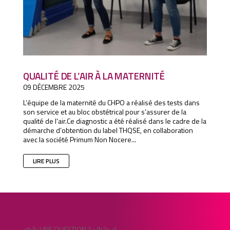
QUALITÉ DE L’AIR À LA MATERNITÉ
09 DÉCEMBRE 2025
L’équipe de la maternité du CHPO a réalisé des tests dans
son service et au bloc obstétrical pour s’assurer de la
qualité de l’air.Ce diagnostic a été réalisé dans le cadre de la
démarche d’obtention du label THQSE, en collaboration
avec la société Primum Non Nocere...
LIRE PLUS
<h3>UNE QUESTION ?</h3><!--